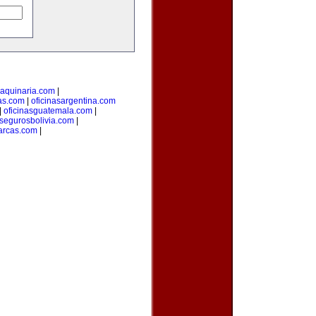
aquinaria.com
|
as.com
|
oficinasargentina.com
|
oficinasguatemala.com
|
segurosbolivia.com
|
arcas.com
|