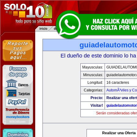
guiadelautomot
El dueño de este dominio lo ha
Mayusculas:
GUIADELAUTOM
Minusculas:
guiadelautomotor
Longitud:
16 caracteres
Categorias:
AutomÃ³viles y C
Precio:
Realizar una ofer
Visitar!
guiadelautomoto
Serán consideradas ofer
Realizar una Oferta