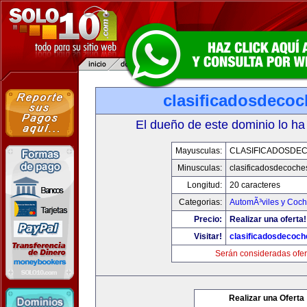
clasificadosdeco
El dueño de este dominio lo ha
Mayusculas:
CLASIFICADOSDE
Minusculas:
clasificadosdecoche
Longitud:
20 caracteres
Categorias:
AutomÃ³viles y Coc
Precio:
Realizar una oferta!
Visitar!
clasificadosdecoc
Serán consideradas ofer
Realizar una Oferta