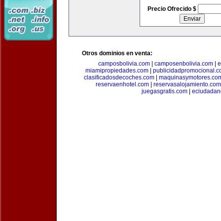
Precio Ofrecido $
Otros dominios en venta:
camposbolivia.com
|
camposenbolivia.com
|
e
miamipropiedades.com
|
publicidadpromocional.
clasificadosdecoches.com
|
maquinasymotores.co
reservaenhotel.com
|
reservasalojamiento.com
juegasgratis.com
|
eciudadan