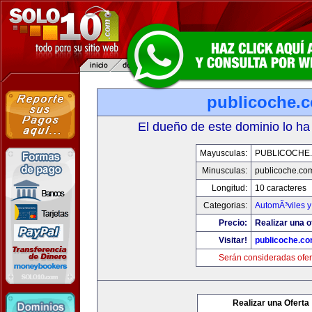
publicoche.
El dueño de este dominio lo ha
Mayusculas:
PUBLICOCHE
Minusculas:
publicoche.co
Longitud:
10 caracteres
Categorias:
AutomÃ³viles 
Precio:
Realizar una o
Visitar!
publicoche.c
Serán consideradas ofer
Realizar una Oferta