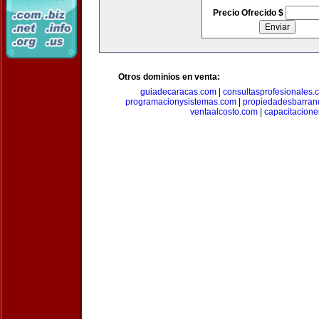
Precio Ofrecido $
Otros dominios en venta:
guiadecaracas.com
|
consultasprofesionales.
programacionysistemas.com
|
propiedadesbarranq
ventaalcosto.com
|
capacitacion