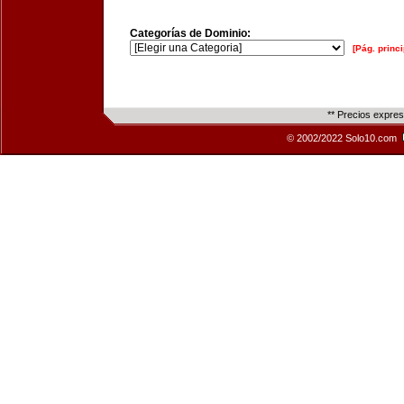
Categorías de Dominio:
[Pág. princi
** Precios expre
© 2002/2022 Solo10.com