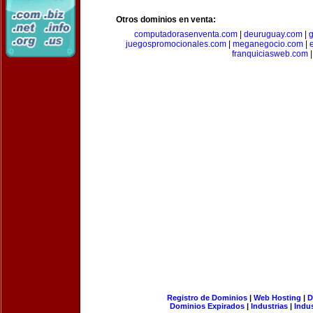
Otros dominios en venta:
computadorasenventa.com
|
deuruguay.com
|
g
juegospromocionales.com
|
meganegocio.com
|
franquiciasweb.com
|
Registro de Dominios
|
Web Hosting
|
D
Dominios Expirados
|
Industrias
|
Indu