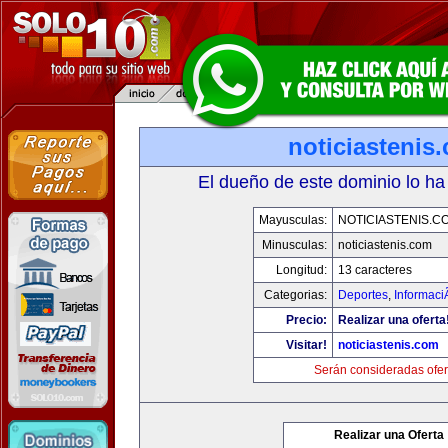
noticiastenis
El dueño de este dominio lo ha
Mayusculas:
NOTICIASTENIS.C
Minusculas:
noticiastenis.com
Longitud:
13 caracteres
Categorias:
Deportes
,
Informaci
Precio:
Realizar una oferta
Visitar!
noticiastenis.com
Serán consideradas ofer
Realizar una Oferta