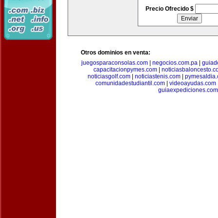
Precio Ofrecido $
Otros dominios en venta:
juegosparaconsolas.com
|
negocios.com.pa
|
guiad
capacitacionpymes.com
|
noticiasbaloncesto.c
noticiasgolf.com
|
noticiastenis.com
|
pymesaldia
comunidadestudiantil.com
|
videoayudas.com
guiaexpediciones.com