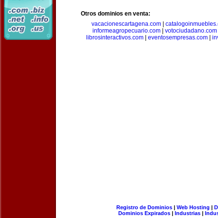
Otros dominios en venta:
vacacionescartagena.com
|
catalogoinmuebles
informeagropecuario.com
|
votociudadano.com
librosinteractivos.com
|
eventosempresas.com
|
in
Registro de Dominios
|
Web Hosting
|
D
Dominios Expirados
|
Industrias
|
Indu