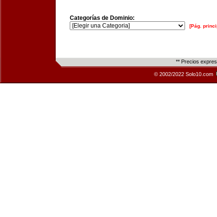
Categorías de Dominio:
[Pág. princi
** Precios expre
© 2002/2022 Solo10.com