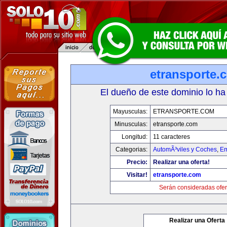
etransporte.
El dueño de este dominio lo ha
Mayusculas:
ETRANSPORTE.COM
Minusculas:
etransporte.com
Longitud:
11 caracteres
Categorias:
AutomÃ³viles y Coches
,
Em
Precio:
Realizar una oferta!
Visitar!
etransporte.com
Serán consideradas ofer
Realizar una Oferta