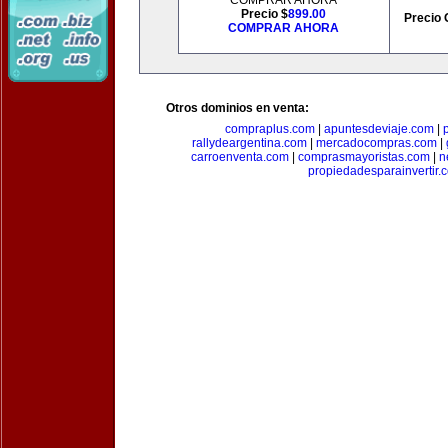
COMPRAR AHORA
Precio $
899.00
Precio 
COMPRAR AHORA
Otros dominios en venta:
compraplus.com
|
apuntesdeviaje.com
|
rallydeargentina.com
|
mercadocompras.com
|
carroenventa.com
|
comprasmayoristas.com
|
n
propiedadesparainvertir.