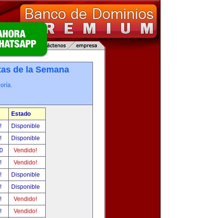
tas de la Semana
oría.
Estado
r!
Disponible
r!
Disponible
00
Vendido!
r!
Vendido!
r!
Disponible
r!
Disponible
r!
Vendido!
r!
Vendido!