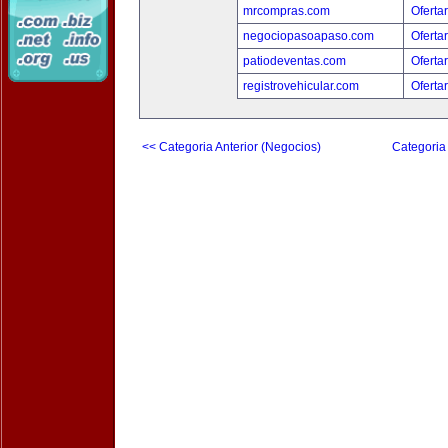
mrcompras.com
Oferta
negociopasoapaso.com
Oferta
patiodeventas.com
Oferta
registrovehicular.com
Oferta
<< Categoria Anterior (Negocios)
Categoria